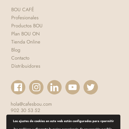
BOU CAFÉ
Profesionales
Productos BOU
Plan BOU ON
Tienda Online
Blog
Contacto
Distribuidores
hola@cafesbou.com
902 30 53 52
Los ajustes de cookies en esta web están configurados para «permitir