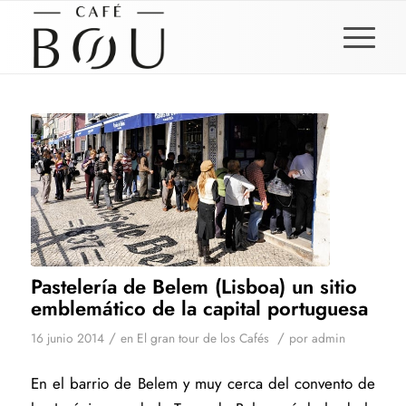
Pastelería de Belem (Lisboa) un sitio
emblemático de la capital portuguesa
/
/
16 junio 2014
en
El gran tour de los Cafés
por
admin
En el barrio de Belem y muy cerca del convento de