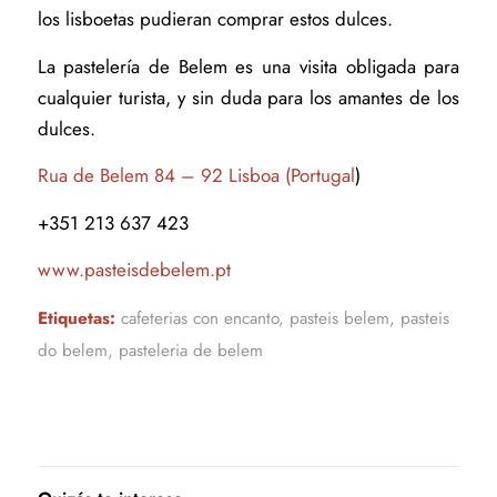
los lisboetas pudieran comprar estos dulces.
La pastelería de Belem es una visita obligada para
cualquier turista, y sin duda para los amantes de los
dulces.
Rua de Belem 84 – 92 Lisboa (Portugal
)
+351 213 637 423
www.pasteisdebelem.pt
Etiquetas:
cafeterias con encanto
,
pasteis belem
,
pasteis
do belem
,
pasteleria de belem